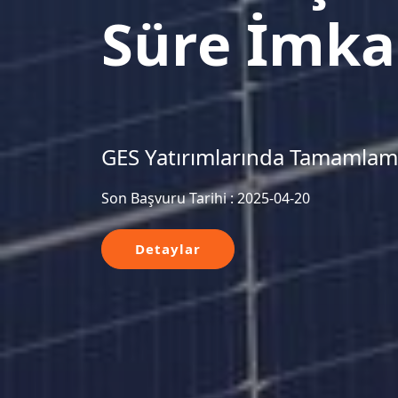
Süre İmka
GES Yatırımlarında Tamamlama
Son Başvuru Tarihi : 2025-04-20
Detaylar