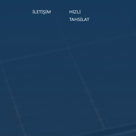
İLETIŞIM
HIZLI
TAHSILAT