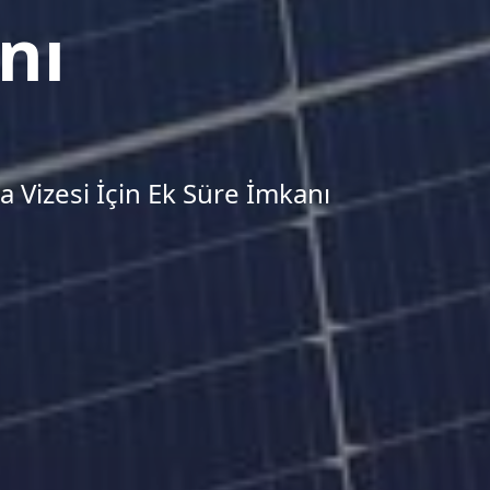
nı
 Vizesi İçin Ek Süre İmkanı