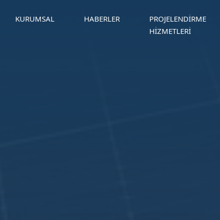
KURUMSAL
HABERLER
PROJELENDIRME
HIZMETLERI