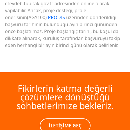
eteydeb.tubitak.gov.tr adresinden online olarak
yapılabilir. Ancak, proje desteği, proje
önerisinin(AGY100)
PRODİS
üzerinden gönderildiği
başvuru tarihinin bulunduğu ayın birinci gününden
önce başlatılmaz. Proje başlangıç tarihi, bu koşul da
dikkate alınarak, kuruluş tarafından başvuruyu takip
eden herhangi bir ayın birinci günü olarak belirlenir.
Fikirlerin katma değerli
çözümlere dönüştüğü
sohbetlerimize bekleriz.
İLETİŞİME GEÇ