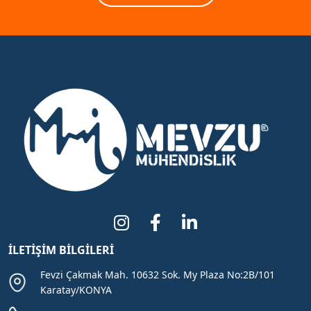
İLETIŞIM BILGILERI
Fevzi Çakmak Mah. 10632 Sok. My Plaza No:2B/101
Karatay/KONYA