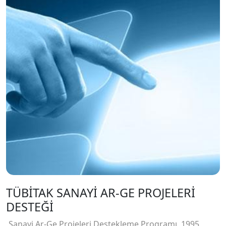
TÜBİTAK SANAYİ AR-GE PROJELERİ
DESTEĞİ
Sanayi Ar-Ge Projeleri Destekleme Programı, 1995