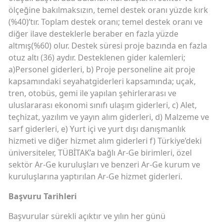
ölçeğine bakılmaksızın, temel destek oranı yüzde kırk
(%40)’tır. Toplam destek oranı; temel destek oranı ve
diğer ilave desteklerle beraber en fazla yüzde
altmış(%60) olur. Destek süresi proje bazında en fazla
otuz altı (36) aydır. Desteklenen gider kalemleri;
a)Personel giderleri, b) Proje personeline ait proje
kapsamındaki seyahatgiderleri kapsamında; uçak,
tren, otobüs, gemi ile yapılan şehirlerarası ve
uluslararası ekonomi sınıfı ulaşım giderleri, c) Alet,
teçhizat, yazılım ve yayın alım giderleri, d) Malzeme ve
sarf giderleri, e) Yurt içi ve yurt dışı danışmanlık
hizmeti ve diğer hizmet alım giderleri f) Türkiye’deki
üniversiteler, TÜBİTAK’a bağlı Ar-Ge birimleri, özel
sektör Ar-Ge kuruluşları ve benzeri Ar-Ge kurum ve
kuruluşlarına yaptırılan Ar-Ge hizmet giderleri.
Başvuru Tarihleri
Başvurular sürekli açıktır ve yılın her günü