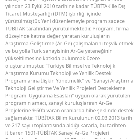
yılından 23 Eylül 2010 tarihine kadar TÜBİTAK ile Dış
Ticaret Müsteşarlığı (DTM) işbirliği içinde
yürütülmüştür. Yeni düzenlemeyle program sadece
TÜBİTAK tarafından yürütülmektedir. Program, firma
düzeyinde katma değer yaratan kuruluşların
Araştırma-Geliştirme (Ar-Ge) çalışmalarını teşvik etmek
ve bu yolla Türk sanayisinin Ar-Ge yeteneğinin
yükseltilmesine katkıda bulunmak üzere
oluşturulmuştur. “Türkiye Bilimsel ve Teknolojik
Araştırma Kurumu Teknoloji ve Yenilik Destek
Programlarına İlişkin Yönetmelik" ve “Sanayi Araştırma
Teknoloji Geliştirme Ve Yenilik Projeleri Destekleme
Programı Uygulama Esasları” uygun olarak yürütülen
programın amacı, sanayi kuruluşlarının Ar-Ge
Projelerine %60’a varan oranlarda hibe şeklinde destek
sağlamaktır. TÜBİTAK Bilim Kurulunun 02.03.2013 tarih
ve 217 sayılı toplantısında aldığı kararla, bu tarihten
itibaren 1501-TÜBİTAK Sanayi Ar-Ge Projeleri